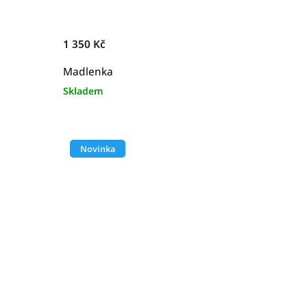
1 350 Kč
Madlenka
Skladem
Novinka