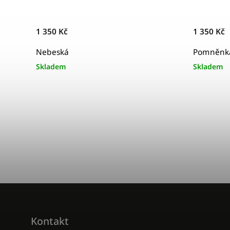
1 350 Kč
1 350 Kč
Nebeská
Pomněnk
Skladem
Skladem
Kontakt