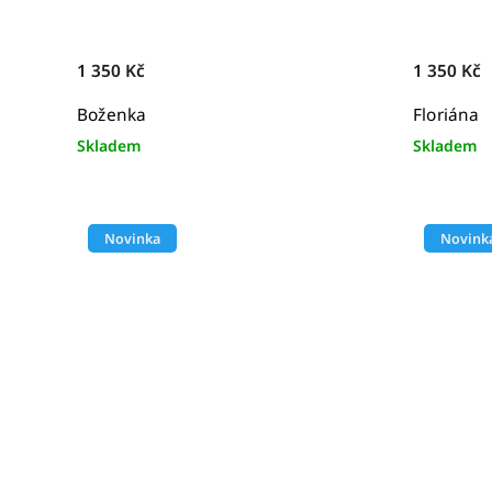
1 350 Kč
1 350 Kč
Boženka
Floriána
Skladem
Skladem
Novinka
Novink