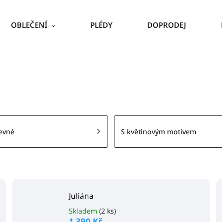
OBLEČENÍ
PLÉDY
DOPRODEJ
evné
S květinovým motivem
Juliána
Skladem
(2 ks)
1 390 Kč