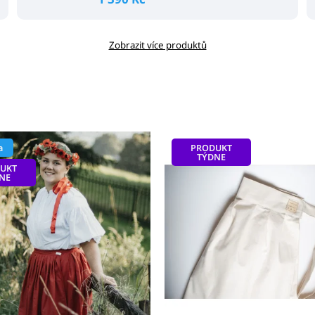
Zobrazit více produktů
a
PRODUKT
TÝDNE
UKT
NE