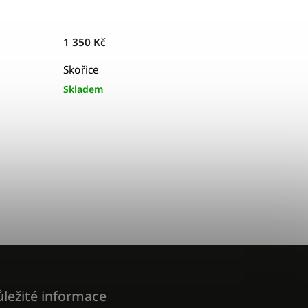
1 350 Kč
Skořice
Skladem
ležité informace