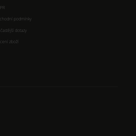
PR
chodní podmínky
častější dotazy
cení zboží