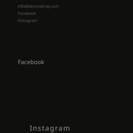
info
@
devcevkroji.com
Facebook
Instagram
Facebook
Instagram