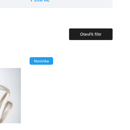
Otevřít filtr
Novinka