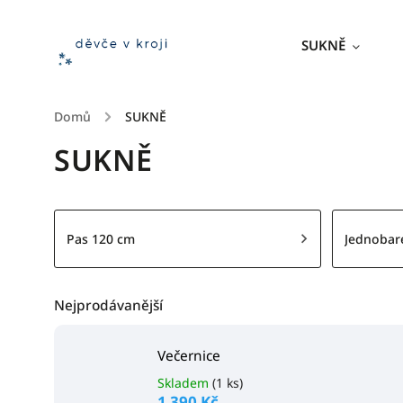
SUKNĚ
Domů
/
SUKNĚ
SUKNĚ
Pas 120 cm
Jednobar
Nejprodávanější
Večernice
Skladem
(1 ks)
1 390 Kč