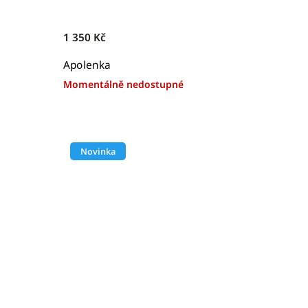
1 350 Kč
Apolenka
Momentálně nedostupné
Novinka