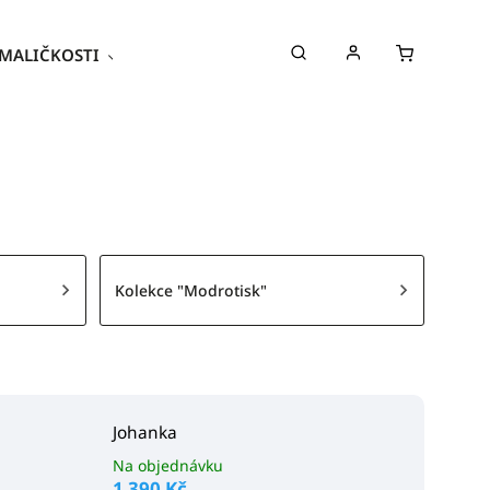
MALIČKOSTI
Kroje
Poukazy
Kolekce "Modrotisk"
Johanka
Na objednávku
1 390 Kč