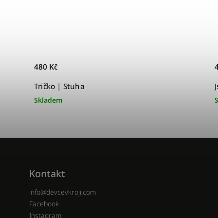
480 Kč
Tričko | Stuha
Skladem
Kontakt
info
@
devcevkroji.com
Facebook
Instagram