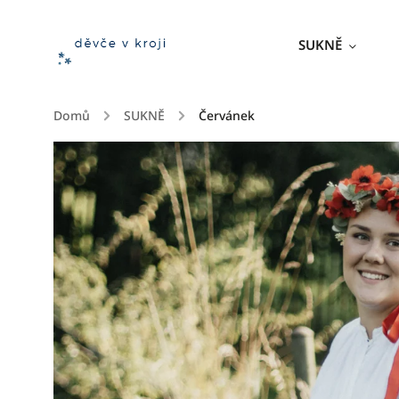
SUKNĚ
Domů
/
SUKNĚ
/
Červánek