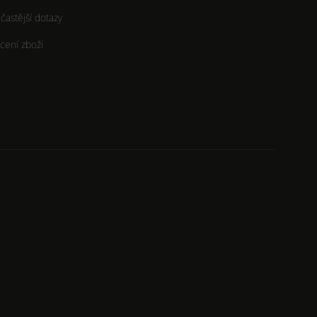
častější dotazy
cení zboží