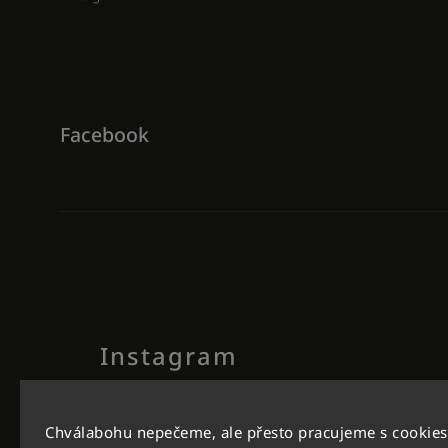
Facebook
Instagram
Chválabohu nepečeme, ale přesto pracujeme s cookies