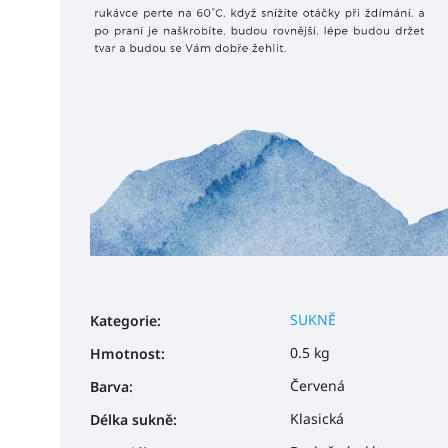
SUKNĚ
Kategorie
:
0.5 kg
Hmotnost
:
Červená
Barva
:
Klasická
Délka sukně
: