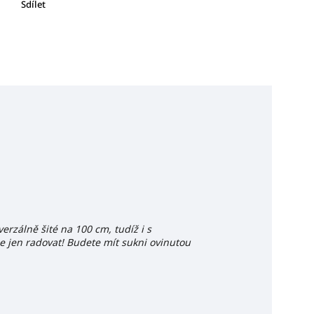
Sdílet
rzálně šité na 100 cm, tudíž i s
 jen radovat! Budete mít sukni ovinutou