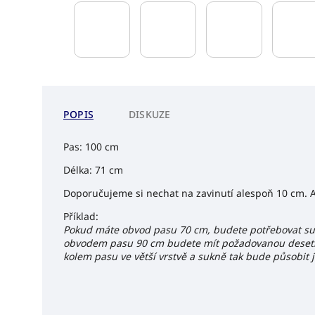
POPIS
DISKUZE
Pas: 100 cm
Délka: 71 cm
Doporučujeme si nechat na zavinutí alespoň 10 cm. A
Příklad:
Pokud máte obvod pasu 70 cm, budete potřebovat sukn
obvodem pasu 90 cm budete mít požadovanou desetice
kolem pasu ve větší vrstvě a sukně tak bude působit j