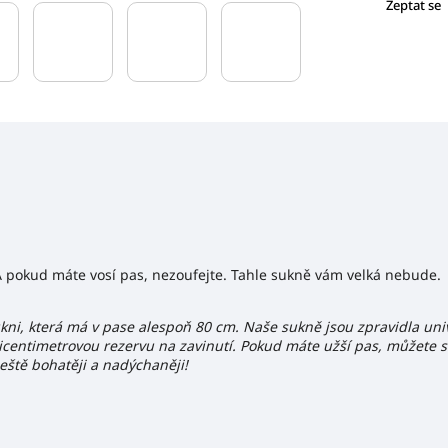
Zeptat se
 pokud máte vosí pas, nezoufejte. Tahle sukně vám velká nebude.
i, která má v pase alespoň 80 cm. Naše sukně jsou zpravidla unive
ntimetrovou rezervu na zavinutí. Pokud máte užší pas, můžete se
eště bohatěji a nadýchaněji!