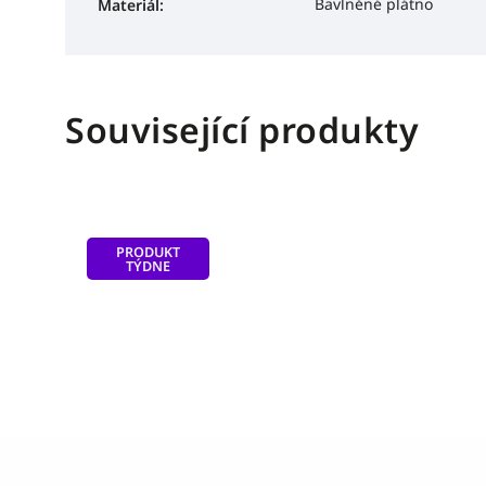
Bavlněné plátno
Materiál
:
Související produkty
PRODUKT
TÝDNE