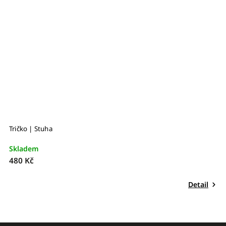
Tričko | Stuha
Skladem
480 Kč
Detail