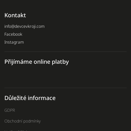
Kontakt
info
@
devcevkroji.com
Facebook
Instagram
Přijímáme online platby
Důležité informace
GDPR
Obchodní podmínky