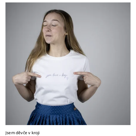
Jsem děvče v kroji