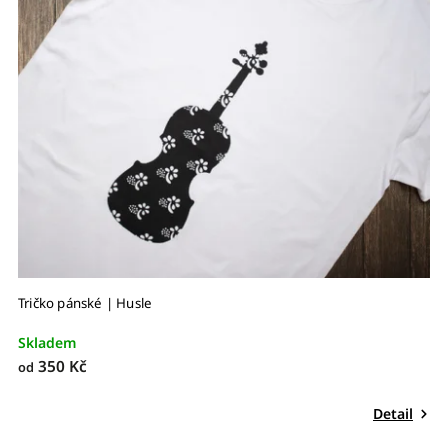
Tričko pánské | Husle
Skladem
350 Kč
od
Detail