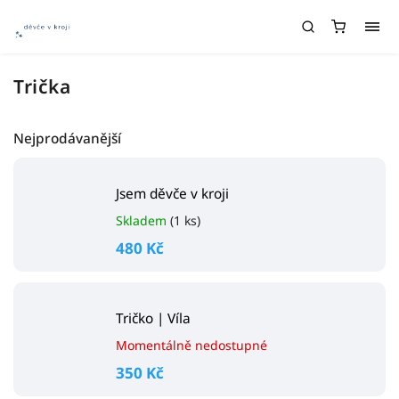
Trička
Nejprodávanější
Jsem děvče v kroji
Skladem
(1 ks)
480 Kč
Tričko | Víla
Momentálně nedostupné
350 Kč