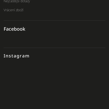
Nejčastější dotazy
Vrácení zboží
Facebook
Instagram