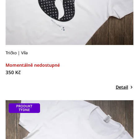
Tričko | Víla
Momentálně nedostupné
350 Kč
Detail
PRODUKT
TÝDNE