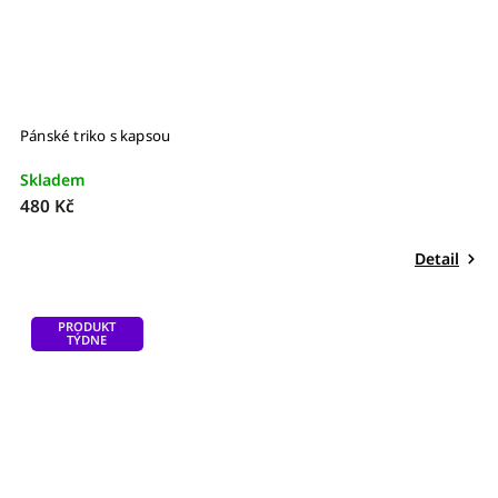
Pánské triko s kapsou
Skladem
480 Kč
Detail
PRODUKT
TÝDNE