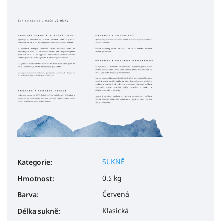
SUKNĚ
Kategorie
:
0.5 kg
Hmotnost
:
Červená
Barva
:
Klasická
Délka sukně
: