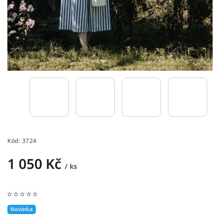
Kód:
3724
1 050 Kč
/ ks
Novinka