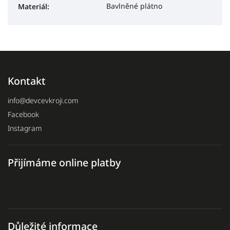
Bavlněné plátno
Materiál
:
Kontakt
info
@
devcevkroji.com
Facebook
Instagram
Přijímáme online platby
Důležité informace