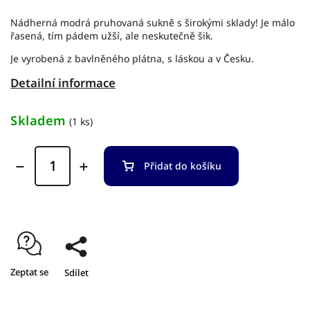
Nádherná modrá pruhovaná sukně s širokými sklady! Je málo
řasená, tím pádem užší, ale neskutečně šik.
Je vyrobená z bavlněného plátna, s láskou a v Česku.
Detailní informace
Skladem
(1 ks)
Přidat do košíku
Zeptat se
Sdílet