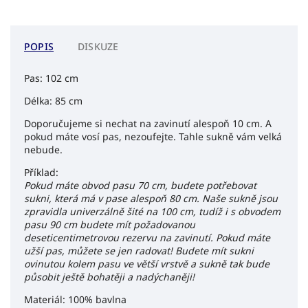
POPIS
DISKUZE
Pas: 102 cm
Délka: 85 cm
Doporučujeme si nechat na zavinutí alespoň 10 cm. A
pokud máte vosí pas, nezoufejte. Tahle sukně vám velká
nebude.
Příklad:
Pokud máte obvod pasu 70 cm, budete potřebovat
sukni, která má v pase alespoň 80 cm. Naše sukně jsou
zpravidla univerzálně šité na 100 cm, tudíž i s obvodem
pasu 90 cm budete mít požadovanou
deseticentimetrovou rezervu na zavinutí. Pokud máte
užší pas, můžete se jen radovat! Budete mít sukni
ovinutou kolem pasu ve větší vrstvě a sukně tak bude
působit ještě bohatěji a nadýchaněji!
Materiál: 100% bavlna