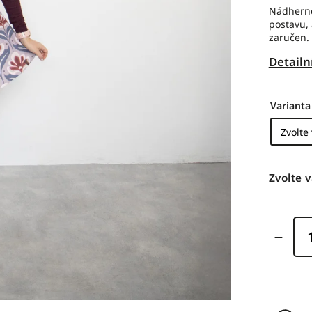
Nádherné
postavu, 
zaručen.
Detailn
Varianta
Zvolte 