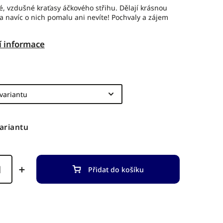
, vzdušné kraťasy áčkového střihu. Dělají krásnou
a navíc o nich pomalu ani nevíte! Pochvaly a zájem
í informace
variantu
Přidat do košíku