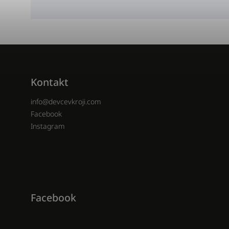
Kontakt
info
@
devcevkroji.com
Facebook
Instagram
Facebook