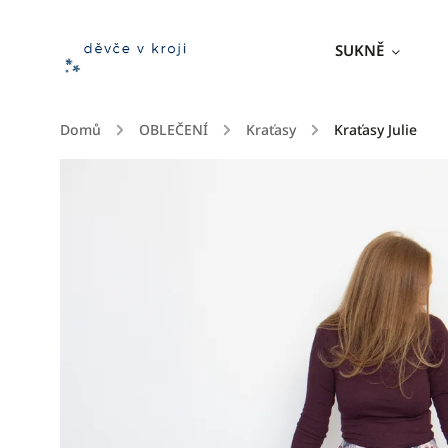
SUKNĚ
Domů
/
OBLEČENÍ
/
Kraťasy
/
Kraťasy Julie