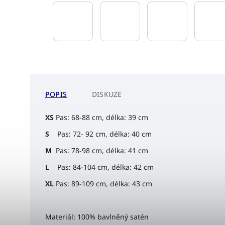
POPIS
DISKUZE
XS
Pas: 68-88 cm, délka: 39 cm
S
Pas: 72- 92 cm, délka: 40 cm
M
Pas: 78-98 cm, délka: 41 cm
L
Pas: 84-104 cm, délka: 42 cm
XL
Pas: 89-109 cm, délka: 43 cm
Materiál: 100% bavlněný satén