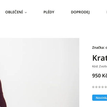
OBLEČENÍ
PLÉDY
DOPRODEJ
Značka:
Krať
Kód:
Zvolt
950 K
Novink