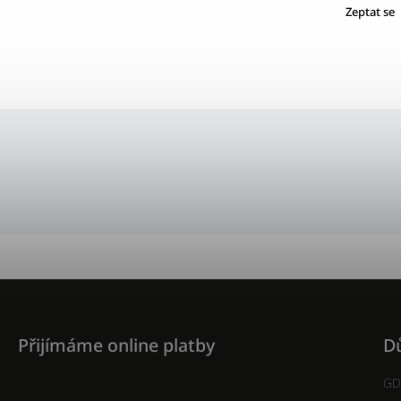
Zeptat se
Přijímáme online platby
Dů
GD