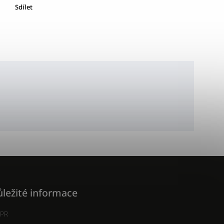
Sdílet
ležité informace
PR