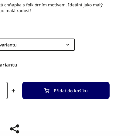
á chňapka s folklórním motivem. Ideální jako malý
bo malá radost!
variantu
Přidat do košíku